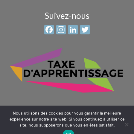
Suivez-nous
Facebook
Instagram
LinkedIn
Twitter
Nous utilisons des cookies pour vous garantir la meilleure
expérience sur notre site web. Si vous continuez à utiliser ce
site, nous supposerons que vous en êtes satisfait.
© 2026 Sainte Anne - Saint Louis -
Mentions légales
-
Plan du
site