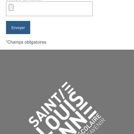
*Champs obligatoires