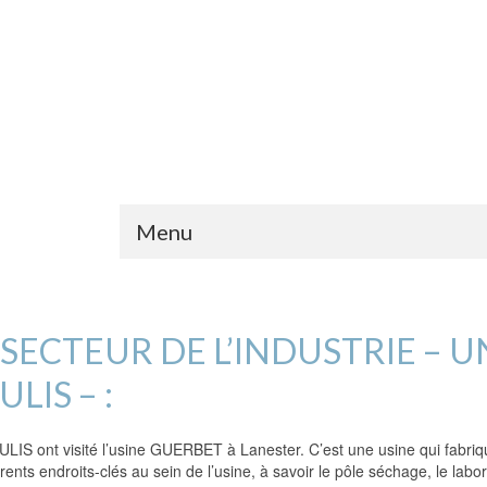
Menu
SECTEUR DE L’INDUSTRIE – U
LIS – :
ULIS ont visité l’usine GUERBET à Lanester. C’est une usine qui fabriq
ents endroits-clés au sein de l’usine, à savoir le pôle séchage, le labora