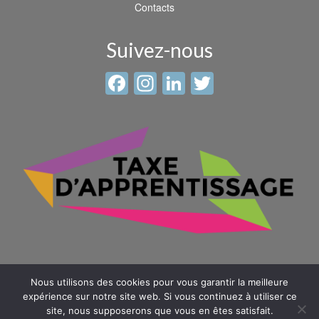
Contacts
Suivez-nous
Facebook
Instagram
LinkedIn
Twitter
Nous utilisons des cookies pour vous garantir la meilleure
expérience sur notre site web. Si vous continuez à utiliser ce
site, nous supposerons que vous en êtes satisfait.
© 2026 Sainte Anne - Saint Louis -
Mentions légales
-
Plan du