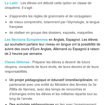
Le Latin
: Les élèves ont débuté cette option en classe de
cinquième. Il s’agit :
d’apprendre les règles de grammaire et de conjugaison
de mieux comprendre, totamment par l’étymologie, la langue
française
de réaliser en groupe des dossiers, exposés, maquettes
Les Sections Européennes
en Anglais, Espagnol. Les élèves
qui souhaitent parfaire leur niveau en langue ont la possibilité de
suivre des cours d’Euro Anglais, Allemand ou Espagnol à raison
de 2 heures par semaine.
Classe Défense
: Préparer les élèves à devenir de futurs
citoyens, conscients de leurs droits, de leurs devoirs et de leurs
responsabilités.
Un projet pédagogique et éducatif interdisciplinaire
, en
partenariat avec une entité du Ministère des Armées (le 3e
RIMa de Vannes), avec des temps de rencontres et
d’échanges entre les élèves et les militaires répartis tout au
long de l’année.
Des activités pédagogiques
en lien avec l’enseignement