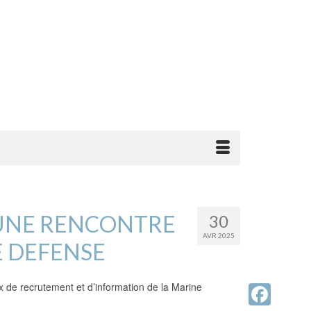
: UNE RENCONTRE
30
AVR 2025
E DEFENSE
x de recrutement et d’information de la Marine