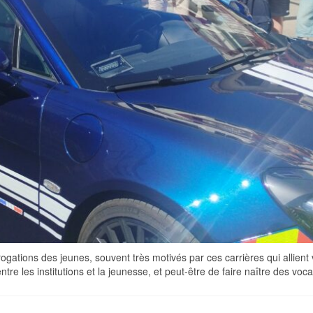
tions des jeunes, souvent très motivés par ces carrières qui allient va
tre les institutions et la jeunesse, et peut-être de faire naître des voc