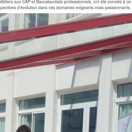
Métiers aux CAP et Baccalauréats professionnels, ont été conviés à ce 
rspectives d’évolution dans ces domaines exigeants mais passionnants.