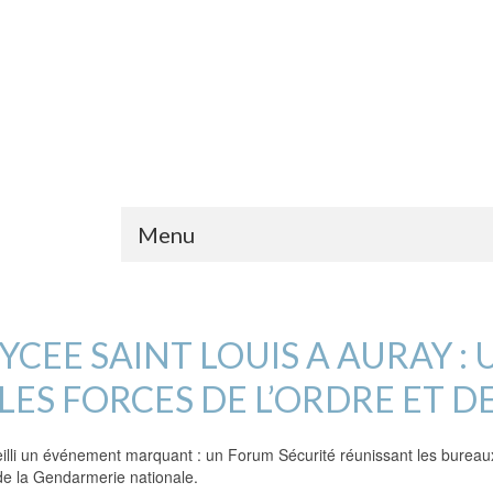
Menu
YCEE SAINT LOUIS A AURAY 
LES FORCES DE L’ORDRE ET D
ueilli un événement marquant : un Forum Sécurité réunissant les bureau
e de la Gendarmerie nationale.