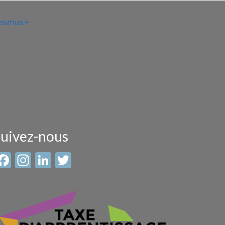
uivez-nous
Facebook
Instagram
LinkedIn
Twitter