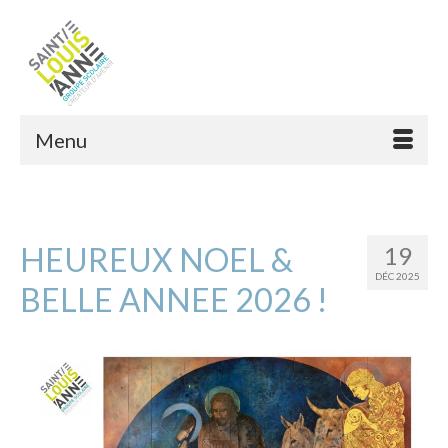
Menu
HEUREUX NOEL &
19
DÉC 2025
BELLE ANNEE 2026 !