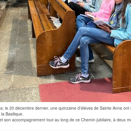
ta
, le 20 décembre dernier, une quinzaine d’élèves de Sainte Anne ont 
la Basilique.
t son accompagnement tout au long de ce Chemin jubilaire, à deux m