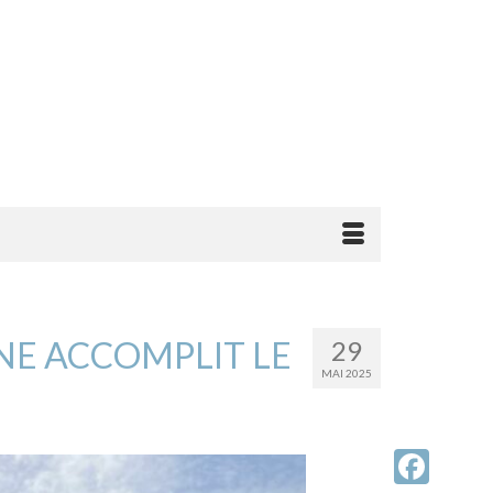
NNE ACCOMPLIT LE
29
MAI 2025