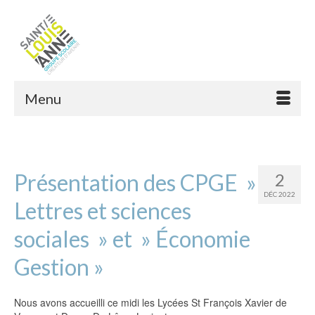
Menu
Présentation des CPGE »
2
DÉC 2022
Lettres et sciences
sociales » et » Économie
Gestion »
Nous avons accueilli ce midi les Lycées St François Xavier de