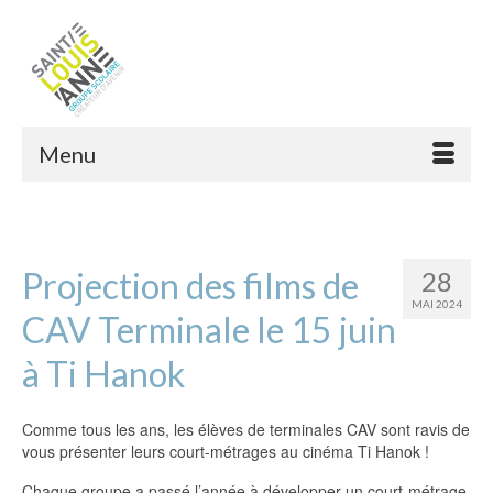
Menu
Projection des films de
28
MAI 2024
CAV Terminale le 15 juin
à Ti Hanok
Comme tous les ans, les élèves de terminales CAV sont ravis de
vous présenter leurs court-métrages au cinéma Ti Hanok !
Chaque groupe a passé l’année à développer un court-métrage