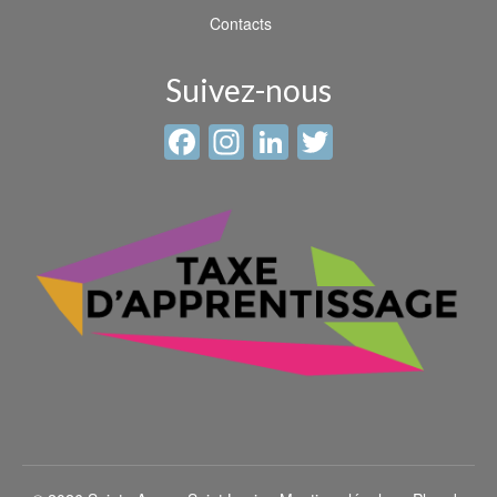
Contacts
Suivez-nous
Facebook
Instagram
LinkedIn
Twitter