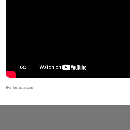
cinéma audiovisuel