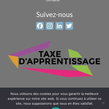
Suivez-nous
Facebook
Instagram
LinkedIn
Twitter
Nous utilisons des cookies pour vous garantir la meilleure
expérience sur notre site web. Si vous continuez à utiliser ce
site, nous supposerons que vous en êtes satisfait.
© 2026 Sainte Anne - Saint Louis -
Mentions légales
-
Plan du