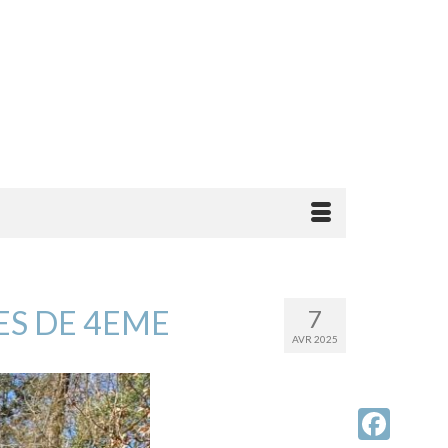
ES DE 4EME
7
AVR 2025