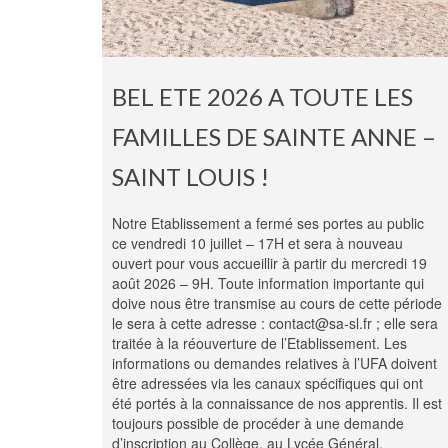
BEL ETE 2026 A TOUTE LES
FAMILLES DE SAINTE ANNE –
SAINT LOUIS !
Notre Etablissement a fermé ses portes au public
ce vendredi 10 juillet – 17H et sera à nouveau
ouvert pour vous accueillir à partir du mercredi 19
août 2026 – 9H. Toute information importante qui
doive nous être transmise au cours de cette période
le sera à cette adresse : contact@sa-sl.fr ; elle sera
traitée à la réouverture de l’Etablissement. Les
informations ou demandes relatives à l’UFA doivent
être adressées via les canaux spécifiques qui ont
été portés à la connaissance de nos apprentis. Il est
toujours possible de procéder à une demande
d’inscription au Collège, au Lycée Général,