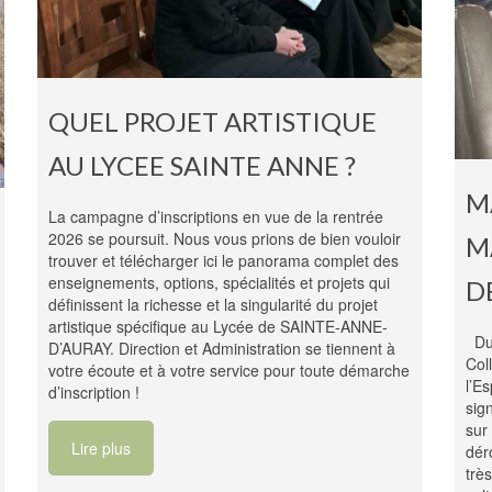
QUEL PROJET ARTISTIQUE
AU LYCEE SAINTE ANNE ?
M
La campagne d’inscriptions en vue de la rentrée
2026 se poursuit. Nous vous prions de bien vouloir
M
trouver et télécharger ici le panorama complet des
enseignements, options, spécialités et projets qui
D
définissent la richesse et la singularité du projet
artistique spécifique au Lycée de SAINTE-ANNE-
Du 
D’AURAY. Direction et Administration se tiennent à
Col
votre écoute et à votre service pour toute démarche
l’E
d’inscription !
sig
sur
Lire plus
dér
trè