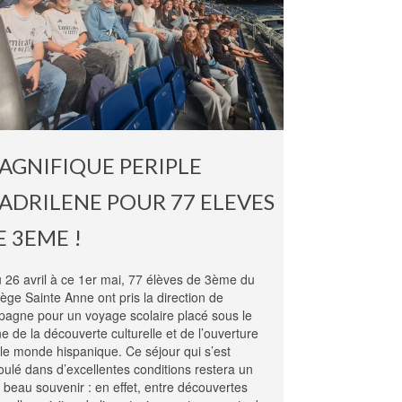
AGNIFIQUE PERIPLE
ADRILENE POUR 77 ELEVES
E 3EME !
26 avril à ce 1er mai, 77 élèves de 3ème du
lège Sainte Anne ont pris la direction de
spagne pour un voyage scolaire placé sous le
ne de la découverte culturelle et de l’ouverture
 le monde hispanique. Ce séjour qui s’est
oulé dans d’excellentes conditions restera un
s beau souvenir : en effet, entre découvertes