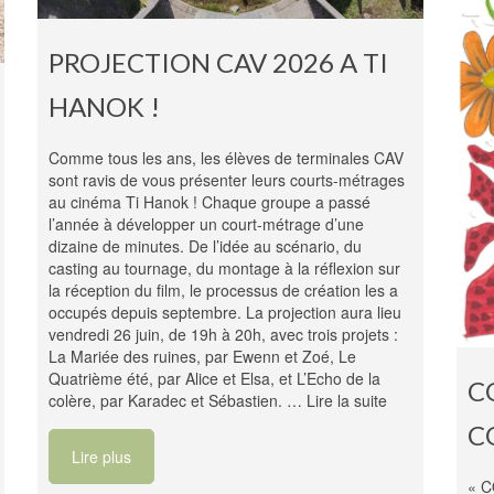
PROJECTION CAV 2026 A TI
HANOK !
Comme tous les ans, les élèves de terminales CAV
sont ravis de vous présenter leurs courts-métrages
au cinéma Ti Hanok ! Chaque groupe a passé
l’année à développer un court-métrage d’une
dizaine de minutes. De l’idée au scénario, du
casting au tournage, du montage à la réflexion sur
la réception du film, le processus de création les a
occupés depuis septembre. La projection aura lieu
vendredi 26 juin, de 19h à 20h, avec trois projets :
La Mariée des ruines, par Ewenn et Zoé, Le
Quatrième été, par Alice et Elsa, et L’Echo de la
C
colère, par Karadec et Sébastien. …
Lire la suite
C
Lire plus
« C