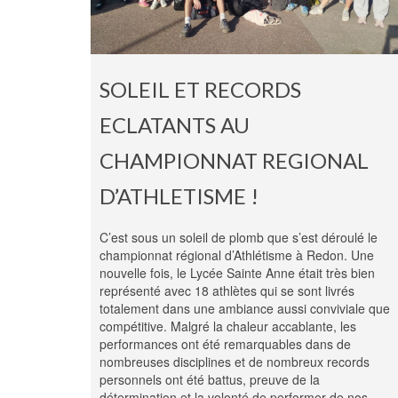
SOLEIL ET RECORDS
ECLATANTS AU
CHAMPIONNAT REGIONAL
D’ATHLETISME !
C’est sous un soleil de plomb que s’est déroulé le
championnat régional d’Athlétisme à Redon. Une
nouvelle fois, le Lycée Sainte Anne était très bien
représenté avec 18 athlètes qui se sont livrés
totalement dans une ambiance aussi conviviale que
compétitive. Malgré la chaleur accablante, les
performances ont été remarquables dans de
nombreuses disciplines et de nombreux records
personnels ont été battus, preuve de la
détermination et la volonté de performer de nos