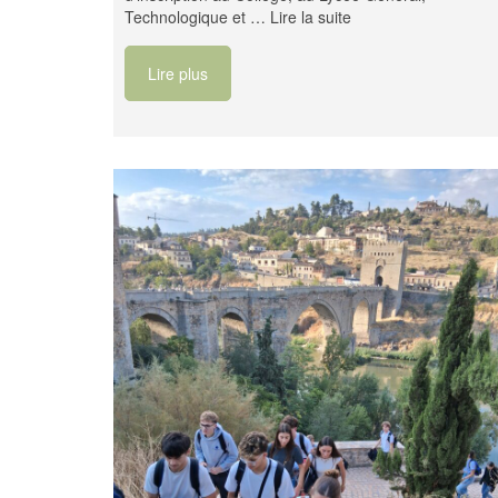
Technologique et …
Lire la suite
Lire plus