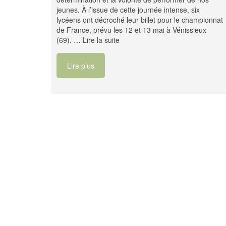
jeunes. À l’issue de cette journée intense, six
lycéens ont décroché leur billet pour le championnat
de France, prévu les 12 et 13 mai à Vénissieux
(69). …
Lire la suite
Lire plus