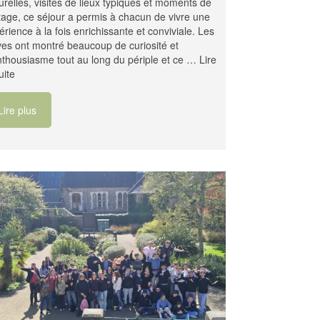
turelles, visites de lieux typiques et moments de
tage, ce séjour a permis à chacun de vivre une
érience à la fois enrichissante et conviviale. Les
ves ont montré beaucoup de curiosité et
nthousiasme tout au long du périple et ce …
Lire
uite
Lire plus