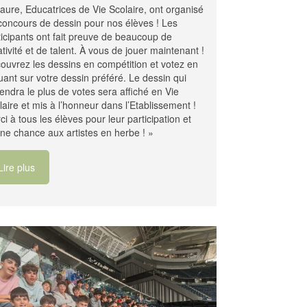
Laure, Educatrices de Vie Scolaire, ont organisé
concours de dessin pour nos élèves ! Les
ticipants ont fait preuve de beaucoup de
ativité et de talent. À vous de jouer maintenant !
ouvrez les dessins en compétition et votez en
quant sur votre dessin préféré. Le dessin qui
iendra le plus de votes sera affiché en Vie
laire et mis à l’honneur dans l’Etablissement !
ci à tous les élèves pour leur participation et
ne chance aux artistes en herbe ! »
Lire plus